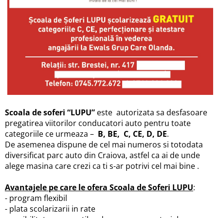
Scoala de soferi “LUPU”
este autorizata sa desfasoare
pregatirea viitorilor conducatori auto pentru toate
categoriile ce urmeaza –
B, BE, C, CE, D, DE
.
De asemenea dispune de cel mai numeros si totodata
diversificat parc auto din Craiova, astfel ca ai de unde
alege masina care crezi ca ti s-ar potrivi cel mai bine .
Avantajele pe care le ofera Scoala de Soferi LUPU
:
- program flexibil
- plata scolarizarii in rate