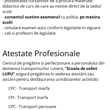
- posibilitatea cursantilor de a procura materiale
didactice de curs de care au nevoie direct de la sediul
scolii
-
cursantul sustine examenul
cu politia,
pe masina
scolii
- simulare examen auto conform legislatiei in vigoare
- sali si profesori de legislatie
Atestate Profesionale
Centrul de pregătire şi perfecţionare a personalului din
domeniul transporturilor rutiere,
“Scoala de soferi
LUPU”
asigură pregătirea în vederea atestării sau
avizării pentru desfăşurarea următoarelor activităţi:
CPC - Transport marfa
CPI - Transport marfa
CPC - Transport persoane